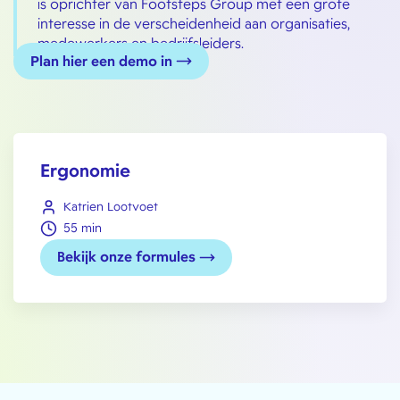
is oprichter van Footsteps Group met een grote
interesse in de verscheidenheid aan organisaties,
medewerkers en bedrijfsleiders.
Plan hier een demo in
Ergonomie
Katrien Lootvoet
55 min
Bekijk onze formules