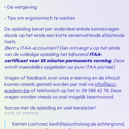
- De wetgeving
- Tips om ergonomisch te werken
De opleiding bevat per onderdeel enkele kennisvragen
alsook op het einde een korte samenvattende afsluitende
toets.
(Bent u ITAA-accountant? Dan ontvangt u op het einde
van de volledige opleiding het bijhorend
ITAA-
certificaat voor 55 minuten permanente vorming
. Deze
wordt maandelijks opgeladen op jouw ITAA-portaal.)
Vragen of feedback over onze e-learning en de inhoud
kunnen steeds gesteld worden per mail via
info@acc-
academy.be
of telefonisch op het nr. 09 396 42 78. Deze
vragen worden steeds zo snel mogelijk beantwoord.
Succes met de opleiding en veel leerplezier!
OVER DE SPREKER
Katrien Lootvoet, bedrijfspsycholoog als achtergrond,