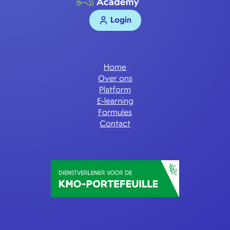
Login
Home
Over ons
Platform
E-learning
Formules
Contact