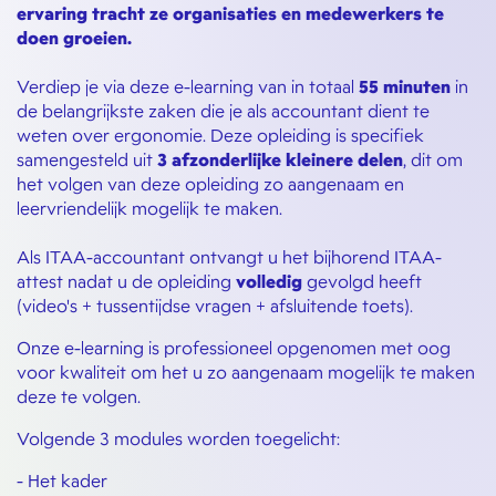
ervaring tracht ze organisaties en medewerkers te
doen groeien.
Verdiep je via deze e-learning van in totaal
55 minuten
in
de belangrijkste zaken die je als accountant dient te
weten over ergonomie. Deze opleiding is specifiek
samengesteld uit
3 afzonderlijke kleinere delen
, dit om
het volgen van deze opleiding zo aangenaam en
leervriendelijk mogelijk te maken.
Als ITAA-accountant ontvangt u het bijhorend ITAA-
attest nadat u de opleiding
volledig
gevolgd heeft
(video's + tussentijdse vragen + afsluitende toets).
Onze e-learning is professioneel opgenomen met oog
voor kwaliteit om het u zo aangenaam mogelijk te maken
deze te volgen.
Volgende 3 modules worden toegelicht:
- Het kader