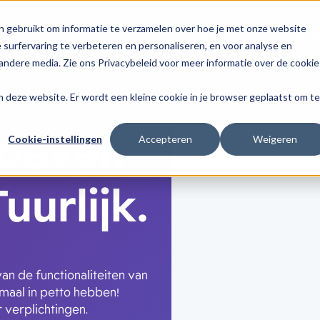
n gebruikt om informatie te verzamelen over hoe je met onze website
Platform
Formules
E-l
surfervaring te verbeteren en personaliseren, en voor analyse en
ndere media. Zie ons Privacybeleid voor meer informatie over de cookie
aan deze website. Er wordt een kleine cookie in je browser geplaatst om te
roeven
Cookie-instellingen
Accepteren
Weigeren
uurlijk.
an de functionaliteiten van
emaal in petto hebben!
 verplichtingen.