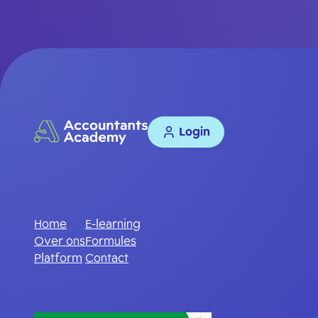
Login
Home
E-learning
Over ons
Formules
Platform
Contact