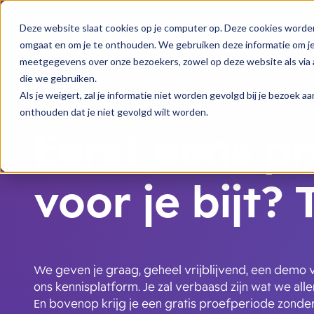
Deze website slaat cookies op je computer op. Deze cookies worde
omgaat en om je te onthouden. We gebruiken deze informatie om je 
meetgegevens over onze bezoekers, zowel op deze website als via a
die we gebruiken.
Als je weigert, zal je informatie niet worden gevolgd bij je bezoek 
onthouden dat je niet gevolgd wilt worden.
Eerst eens p
voor je bijt? T
We geven je graag, geheel vrijblijvend, een demo v
ons kennisplatform. Je zal verbaasd zijn wat we all
En bovenop krijg je een gratis proefperiode zonder