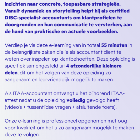
inzichten naar concrete, toepasbare strategieën.
Vanuit dynamiek en storytelling helpt hij als certified
DISC-specialist accountants om klantprofielen te
doorgronden en hun communicatie te versterken, aan
de hand van praktische en actuele voorbeelden.
Verdiep je via deze e-learning van in totaal
55 minuten
in
de belangrijkste zaken die je als accountant dient te
weten over inspelen op klantbehoeften. Deze opleiding is
specifiek samengesteld uit
4 afzonderlijke kleinere
delen
, dit om het volgen van deze opleiding zo
aangenaam en leervriendelijk mogelijk te maken.
Als ITAA-accountant ontvangt u het bijhorend ITAA-
attest nadat u de opleiding
volledig
gevolgd heeft
(video's + tussentijdse vragen + afsluitende toets).
Onze e-learning is professioneel opgenomen met oog
voor kwaliteit om het u zo aangenaam mogelijk te maken
deze te volgen.