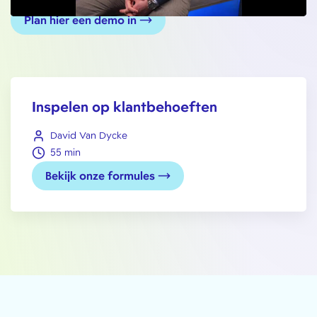
Plan hier een demo in
Inspelen op klantbehoeften
David Van Dycke
55 min
Bekijk onze formules