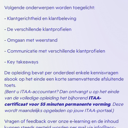
Volgende onderwerpen worden toegelicht:
- Klantgerichtheid en klantbeleving
- De verschillende klantprofielen
- Omgaan met weerstand
- Communicatie met verschillende klantprofielen
- Key takeaways
De opleiding bevat per onderdeel enkele kennisvragen
alsook op het einde een korte samenvattende afsluitende
toets.
(Bent u ITAA-accountant? Dan ontvangt u op het einde
van de volledige opleiding het bijhorend
ITAA-
certificaat voor 55 minuten permanente vorming
. Deze
wordt maandelijks opgeladen op jouw ITAA-portaal.)
Vragen of feedback over onze e-learning en de inhoud
kunnen steeds gesteld worden per mail via info@acc-