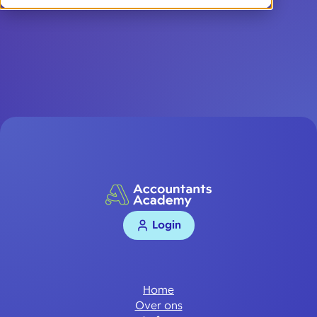
Login
Home
Over ons