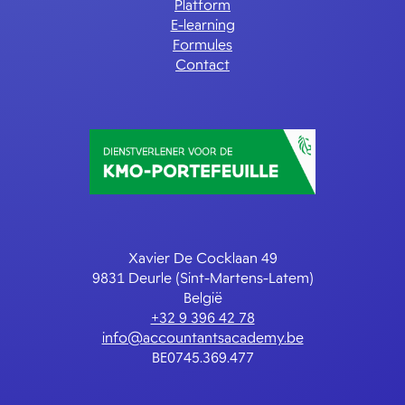
Platform
E-learning
Formules
Contact
Xavier De Cocklaan 49
9831 Deurle (Sint-Martens-Latem)
België
+32 9 396 42 78
info@accountantsacademy.be
BE0745.369.477