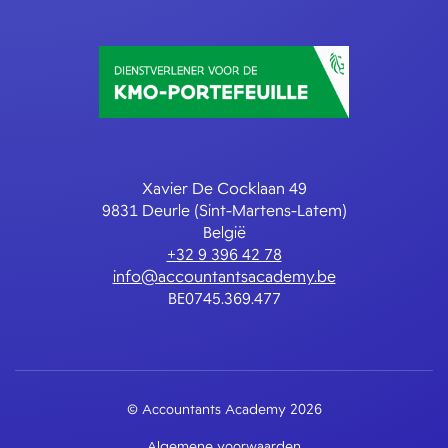
Xavier De Cocklaan 49
9831 Deurle (Sint-Martens-Latem)
België
+32 9 396 42 78
info@accountantsacademy.be
BE0745.369.477
© Accountants Academy 2026
Algemene voorwaarden