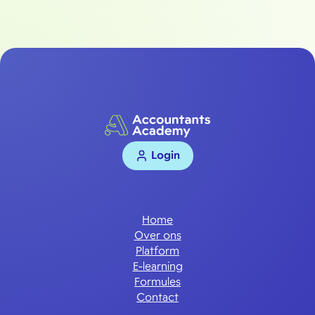
Login
Home
Over ons
Platform
E-learning
Formules
Contact