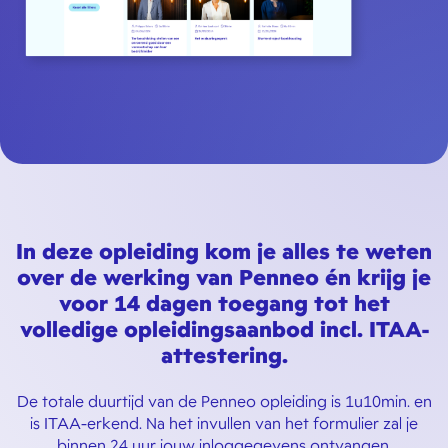
In deze opleiding kom je alles te weten
over de werking van Penneo én krijg je
voor 14 dagen toegang tot het
volledige opleidingsaanbod incl. ITAA-
attestering.
De totale duurtijd van de Penneo opleiding is 1u10min. en
is ITAA-erkend. Na het invullen van het formulier zal je
binnen 24 uur jouw inloggegevens ontvangen.