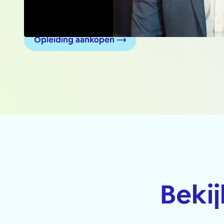
Opleiding aankopen
Beki