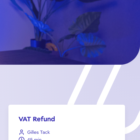
VAT Refund
Gilles Tack
45 min