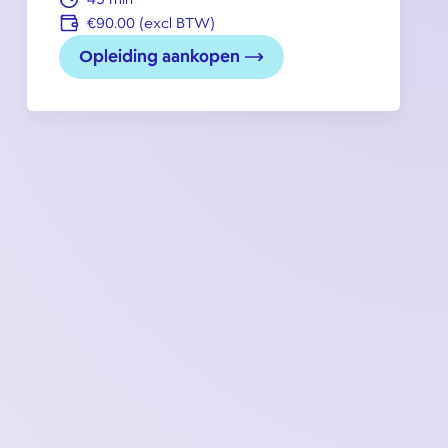
€90.00 (excl BTW)
Opleiding aankopen