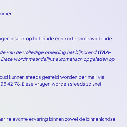
ummer
agen alsook op het einde een korte samenvattende
de van de volledige opleiding het bijhorend
ITAA-
. Deze wordt maandelijks automatisch opgeladen op
houd kunnen steeds gesteld worden per mail via
396 42 78. Deze vragen worden steeds zo snel
jaar relevante ervaring binnen zowel de binnenlandse