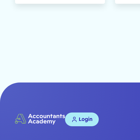
Login