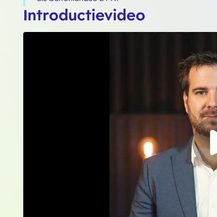
Introductievideo