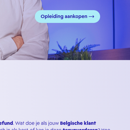
Opleiding aankopen
efund
. Wat doe je als jouw
Belgische klant