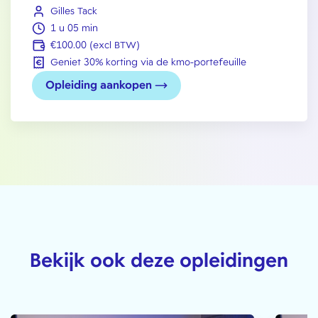
Gilles Tack
1 u 05 min
€100.00 (excl BTW)
Geniet 30% korting via de kmo-portefeuille
Opleiding aankopen
Bekijk ook deze opleidingen