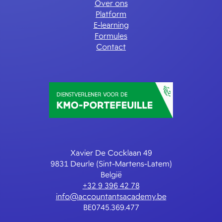
Over ons
Platform
E-learning
Formules
Contact
Xavier De Cocklaan 49
9831 Deurle (Sint-Martens-Latem)
België
+32 9 396 42 78
info@accountantsacademy.be
BE0745.369.477