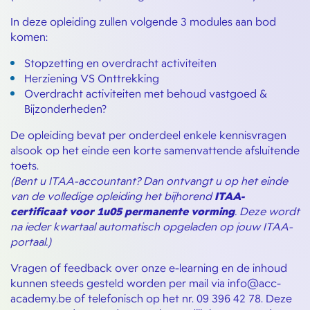
In deze opleiding zullen volgende 3 modules aan bod
komen:
Stopzetting en overdracht activiteiten
Herziening VS Onttrekking
Overdracht activiteiten met behoud vastgoed &
Bijzonderheden?
De opleiding bevat per onderdeel enkele kennisvragen
alsook op het einde een korte samenvattende afsluitende
toets.
(Bent u ITAA-accountant? Dan ontvangt u op het einde
van de volledige opleiding het bijhorend
ITAA-
certificaat voor 1u05 permanente vorming
. Deze wordt
na ieder kwartaal automatisch opgeladen op jouw ITAA-
portaal.)
Vragen of feedback over onze e-learning en de inhoud
kunnen steeds gesteld worden per mail via info@acc-
academy.be of telefonisch op het nr. 09 396 42 78. Deze