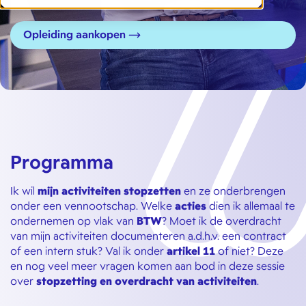
Opleiding aankopen
Programma
Ik wil
mijn activiteiten stopzetten
en ze onderbrengen
onder een vennootschap. Welke
acties
dien ik allemaal te
ondernemen op vlak van
BTW
? Moet ik de overdracht
van mijn activiteiten documenteren a.d.h.v. een contract
of een intern stuk? Val ik onder
artikel 11
of niet? Deze
en nog veel meer vragen komen aan bod in deze sessie
over
stopzetting en overdracht van activiteiten
.