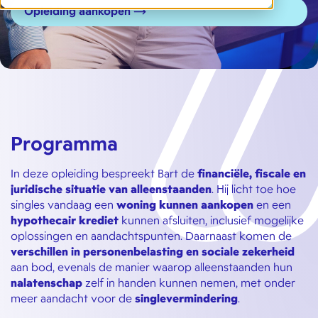
Opleiding aankopen
Programma
In deze opleiding bespreekt Bart de
financiële, fiscale en
juridische situatie van alleenstaanden
. Hij licht toe hoe
singles vandaag een
woning kunnen aankopen
en een
hypothecair krediet
kunnen afsluiten, inclusief mogelijke
oplossingen en aandachtspunten. Daarnaast komen de
verschillen in personenbelasting en sociale zekerheid
aan bod, evenals de manier waarop alleenstaanden hun
nalatenschap
zelf in handen kunnen nemen, met onder
meer aandacht voor de
singlevermindering
.