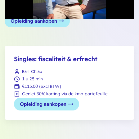
Opleiding aankopen
Singles: fiscaliteit & erfrecht
Bart Chiau
1 u 25 min
€115.00 (excl BTW)
Geniet 30% korting via de kmo-portefeuille
Opleiding aankopen