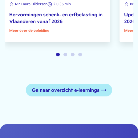
Mr. Laura Hilderson
2 u 35 min
Bart
Hervormingen schenk- en erfbelasting in
Updat
Vlaanderen vanaf 2026
2026
Meer over de opleiding
Meer ov
Ga naar overzicht e-learnings