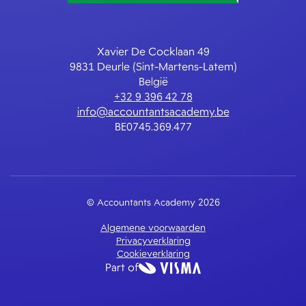
Xavier De Cocklaan 49
9831 Deurle (Sint-Martens-Latem)
België
+32 9 396 42 78
info@accountantsacademy.be
BE0745.369.477
© Accountants Academy 2026
Algemene voorwaarden
Privacyverklaring
Cookieverklaring
Part of