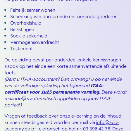
Feitelijk samenwonen
Schenking van onroerende en roerende goederen
Overheidshulp
Belastingen
Sociale zekerheid
Vermogensoverdracht
Testament
De opleiding bevat per onderdeel enkele kennisvragen
alsook op het einde een korte samenvattende afsluitende
toets.
(Bent u ITAA-accountant? Dan ontvangt u op het einde
van de volledige opleiding het bijhorend
ITAA-
certificaat voor 1u25 permanente vorming
. Deze wordt
maandelijks automatisch opgeladen op jouw ITAA-
portaal.)
Vragen of feedback over onze e-learning en de inhoud
kunnen steeds gesteld worden per mail via
info@acc-
academy.be
of telefonisch op het nr. 09 396 42 78. Deze