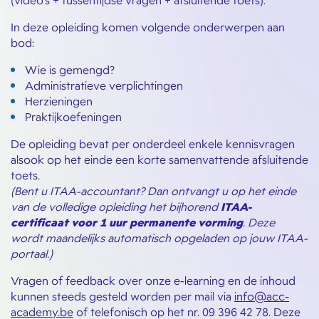
(video's + tussentijdse vragen + afsluitende toets).
In deze opleiding komen volgende onderwerpen aan
bod:
Wie is gemengd?
Administratieve verplichtingen
Herzieningen
Praktijkoefeningen
De opleiding bevat per onderdeel enkele kennisvragen
alsook op het einde een korte samenvattende afsluitende
toets.
(Bent u ITAA-accountant? Dan ontvangt u op het einde
van de volledige opleiding het bijhorend
ITAA-
certificaat voor 1 uur permanente vorming
. Deze
wordt maandelijks automatisch opgeladen op jouw ITAA-
portaal.)
Vragen of feedback over onze e-learning en de inhoud
kunnen steeds gesteld worden per mail via
info@acc-
academy.be
of telefonisch op het nr. 09 396 42 78. Deze