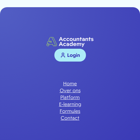
Login
Home
Over ons
Platform
E-learning
Formules
Contact