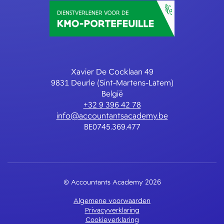
Xavier De Cocklaan 49
9831 Deurle (Sint-Martens-Latem)
België
+32 9 396 42 78
info@accountantsacademy.be
BE0745.369.477
© Accountants Academy 2026
Algemene voorwaarden
Privacyverklaring
Cookieverklaring