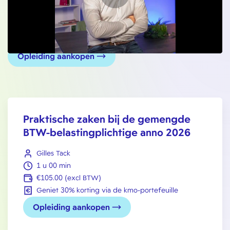
Opleiding aankopen
Praktische zaken bij de gemengde
BTW-belastingplichtige anno 2026
Gilles Tack
1 u 00 min
€105.00 (excl BTW)
Geniet 30% korting via de kmo-portefeuille
Opleiding aankopen