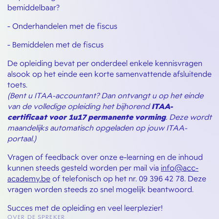
bemiddelbaar?
- Onderhandelen met de fiscus
- Bemiddelen met de fiscus
De opleiding bevat per onderdeel enkele kennisvragen
alsook op het einde een korte samenvattende afsluitende
toets.
(Bent u ITAA-accountant? Dan ontvangt u op het einde
van de volledige opleiding het bijhorend
ITAA-
certificaat voor 1u17 permanente vorming
. Deze wordt
maandelijks automatisch opgeladen op jouw ITAA-
portaal.)
Vragen of feedback over onze e-learning en de inhoud
kunnen steeds gesteld worden per mail via
info@acc-
academy.be
of telefonisch op het nr. 09 396 42 78. Deze
vragen worden steeds zo snel mogelijk beantwoord.
Succes met de opleiding en veel leerplezier!
OVER DE SPREKER