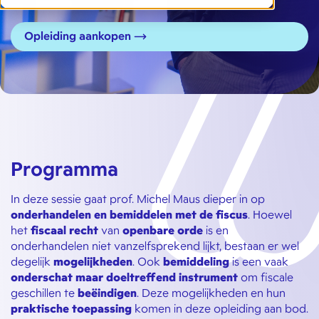
Opleiding aankopen
Programma
In deze sessie gaat prof. Michel Maus dieper in op
onderhandelen en bemiddelen met de fiscus
. Hoewel
het
fiscaal recht
van
openbare orde
is en
onderhandelen niet vanzelfsprekend lijkt, bestaan er wel
degelijk
mogelijkheden
. Ook
bemiddeling
is een vaak
onderschat maar doeltreffend instrument
om fiscale
geschillen te
beëindigen
. Deze mogelijkheden en hun
praktische toepassing
komen in deze opleiding aan bod.