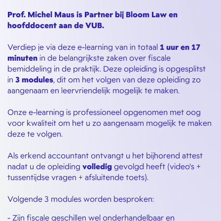
Prof. Michel Maus is Partner bij Bloom Law en
hoofddocent aan de VUB.
Verdiep je via deze e-learning van in totaal
1 uur
en 17
minuten
in de belangrijkste zaken over fiscale
bemiddeling in de praktijk. Deze opleiding is opgesplitst
in
3 modules
, dit om het volgen van deze opleiding zo
aangenaam en leervriendelijk mogelijk te maken.
Onze e-learning is professioneel opgenomen met oog
voor kwaliteit om het u zo aangenaam mogelijk te maken
deze te volgen.
Als erkend accountant ontvangt u het bijhorend attest
nadat u de opleiding
volledig
gevolgd heeft (video's +
tussentijdse vragen + afsluitende toets).
Volgende 3 modules worden besproken:
- Zijn fiscale geschillen wel onderhandelbaar en