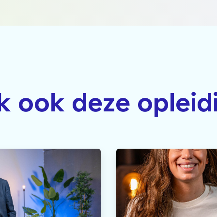
jk ook deze opleid