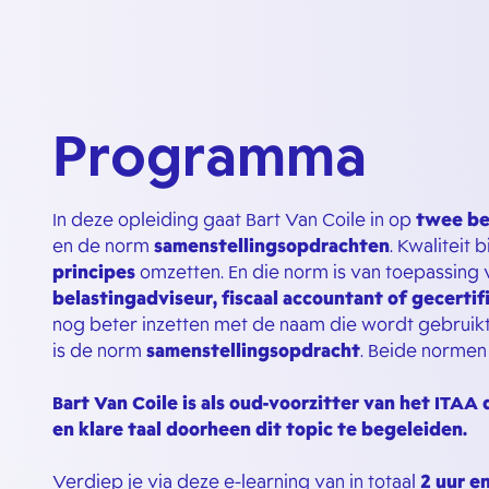
Programma
In deze opleiding gaat Bart Van Coile in op
twee be
en de norm
samenstellingsopdrachten
. Kwaliteit 
principes
omzetten. En die norm is van toepassing
belastingadviseur, fiscaal accountant of gecerti
nog beter inzetten met de naam die wordt gebruikt
is de norm
samenstellingsopdracht
. Beide norme
Bart Van Coile is als oud-voorzitter van het ITA
en klare taal doorheen dit topic te begeleiden.
Verdiep je via deze e-learning van in totaal
2 uur e