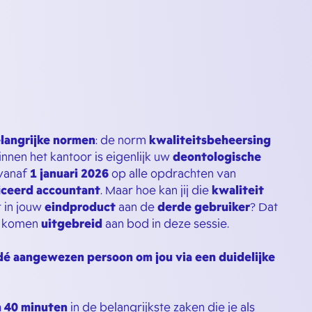
langrijke normen
: de norm
kwaliteitsbeheersing
binnen het kantoor is eigenlijk uw
deontologische
 vanaf
1 januari 2026
op alle opdrachten van
ficeerd accountant
. Maar hoe kan jij die
kwaliteit
 in jouw
eindproduct
aan de
derde gebruiker
? Dat
n komen
uitgebreid
aan bod in deze sessie.
A dé aangewezen persoon om jou via een duidelijke
n 40 minuten
in de belangrijkste zaken die je als