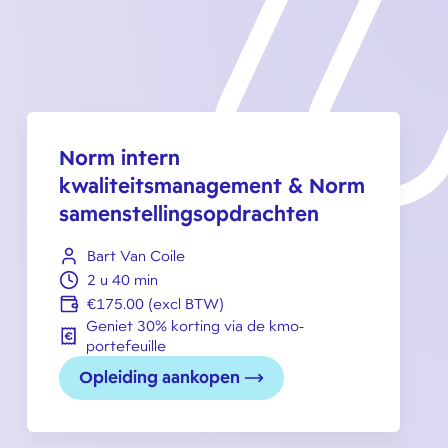
Norm intern
kwaliteitsmanagement & Norm
samenstellingsopdrachten
Bart Van Coile
2 u 40 min
€175.00 (excl BTW)
Geniet 30% korting via de kmo-
portefeuille
Opleiding aankopen