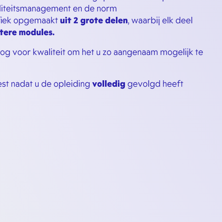
aliteitsmanagement en de norm
ifiek opgemaakt
uit 2 grote delen
, waarbij elk deel
rtere modules.
og voor kwaliteit om het u zo aangenaam mogelijk te
est nadat u de opleiding
volledig
gevolgd heeft