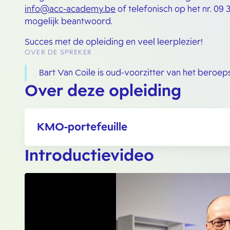
info@acc-academy.be
of telefonisch op het nr. 09
mogelijk beantwoord.
Succes met de opleiding en veel leerplezier!
OVER DE SPREKER
Bart Van Coile is oud-voorzitter van het beroeps
Over deze opleiding
KMO-portefeuille
Introductievideo