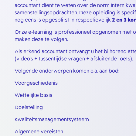
accountant dient te weten over de norm intern kw
samenstellingsopdrachten. Deze opleiding is spec
nog eens is opgesplitst in respectievelijk
2 en 3 ko
Onze e-learning is professioneel opgenomen met o
maken deze te volgen.
Als erkend accountant ontvangt u het bijhorend att
(video's + tussentijdse vragen + afsluitende toets).
Volgende onderwerpen komen o.a. aan bod:
Voorgeschiedenis
Wettelijke basis
Doelstelling
Kwaliteitsmanagementsysteem
Algemene vereisten