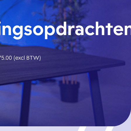
ingsopdrachte
5.00 (excl BTW)