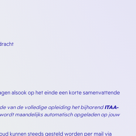
dracht
agen alsook op het einde een korte samenvattende
de van de volledige opleiding het bijhorend
ITAA-
 wordt maandelijks automatisch opgeladen op jouw
houd kunnen steeds gesteld worden per mail via