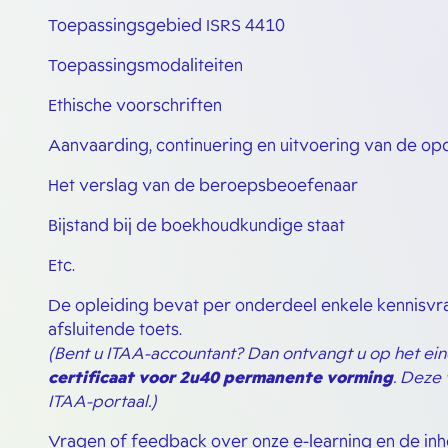
Toepassingsgebied ISRS 4410
Toepassingsmodaliteiten
Ethische voorschriften
Aanvaarding, continuering en uitvoering van de op
Het verslag van de beroepsbeoefenaar
Bijstand bij de boekhoudkundige staat
Etc.
De opleiding bevat per onderdeel enkele kennisvr
afsluitende toets.
(Bent u ITAA-accountant? Dan ontvangt u op het ein
certificaat voor 2u40 permanente vorming
. Deze
ITAA-portaal.)
Vragen of feedback over onze e-learning en de in