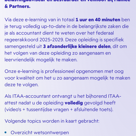
& Partners.
Via deze e-learning van in totaal
1 uur en 40 minuten
ben
je terug volledig up-to-date in de belangrijkste zaken die
je als accountant dient te weten over het federaal
regeerakkoord 2025-2029. Deze opleiding is specifiek
samengesteld uit
3 afzonderlijke kleinere delen
, dit om
het volgen van deze opleiding zo aangenaam en
leervriendelijk mogelijk te maken.
Onze e-learning is professioneel opgenomen met oog
voor kwaliteit om het u zo aangenaam mogelijk te maken
deze te volgen.
Als ITAA-accountant ontvangt u het bijhorend ITAA-
attest nadat u de opleiding
volledig
gevolgd heeft
(video's + tussentijdse vragen + afsluitende toets).
Volgende topics worden in kaart gebracht:
Overzicht wetsontwerpen