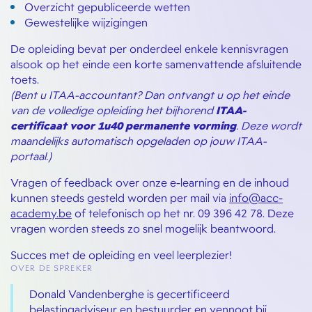
Overzicht gepubliceerde wetten
Gewestelijke wijzigingen
De opleiding bevat per onderdeel enkele kennisvragen
alsook op het einde een korte samenvattende afsluitende
toets.
(Bent u ITAA-accountant? Dan ontvangt u op het einde
van de volledige opleiding het bijhorend
ITAA-
certificaat voor 1u40 permanente vorming
. Deze wordt
maandelijks automatisch opgeladen op jouw ITAA-
portaal.)
Vragen of feedback over onze e-learning en de inhoud
kunnen steeds gesteld worden per mail via
info@acc-
academy.be
of telefonisch op het nr. 09 396 42 78. Deze
vragen worden steeds zo snel mogelijk beantwoord.
Succes met de opleiding en veel leerplezier!
OVER DE SPREKER
Donald Vandenberghe is gecertificeerd
belastingadviseur en bestuurder en vennoot bij