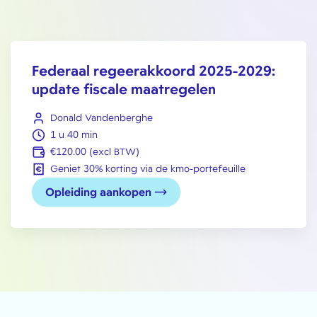
Federaal regeerakkoord 2025-2029:
update fiscale maatregelen
Donald Vandenberghe
1 u 40 min
€120.00 (excl BTW)
Geniet 30% korting via de kmo-portefeuille
Opleiding aankopen