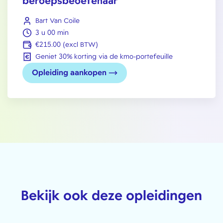
beroepsbeoefenaar
Bart Van Coile
3 u 00 min
€215.00 (excl BTW)
Geniet 30% korting via de kmo-portefeuille
Opleiding aankopen
Bekijk ook deze opleidingen