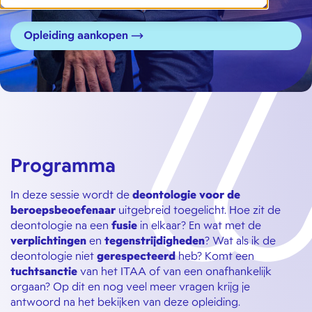
Opleiding aankopen
Programma
In deze sessie wordt de
deontologie voor de
beroepsbeoefenaar
uitgebreid toegelicht. Hoe zit de
deontologie na een
fusie
in elkaar? En wat met de
verplichtingen
en
tegenstrijdigheden
? Wat als ik de
deontologie niet
gerespecteerd
heb? Komt een
tuchtsanctie
van het ITAA of van een onafhankelijk
orgaan? Op dit en nog veel meer vragen krijg je
antwoord na het bekijken van deze opleiding.