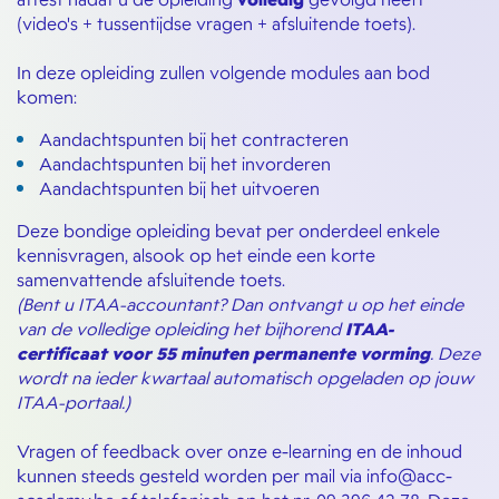
(video's + tussentijdse vragen + afsluitende toets).
In deze opleiding zullen volgende modules aan bod
komen:
Aandachtspunten bij het contracteren
Aandachtspunten bij het invorderen
Aandachtspunten bij het uitvoeren
Deze bondige opleiding bevat per onderdeel enkele
kennisvragen, alsook op het einde een korte
samenvattende afsluitende toets.
(Bent u ITAA-accountant? Dan ontvangt u op het einde
van de volledige opleiding het bijhorend
ITAA-
certificaat voor 55 minuten permanente vorming
. Deze
wordt na ieder kwartaal automatisch opgeladen op jouw
ITAA-portaal.)
Vragen of feedback over onze e-learning en de inhoud
kunnen steeds gesteld worden per mail via info@acc-