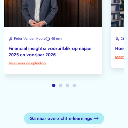
Peter Vanden Houte
45 min
Dirk
Financial insights: vooruitblik op najaar
Hoe b
2025 en voorjaar 2026
Meer ov
Meer over de opleiding
Ga naar overzicht e-learnings