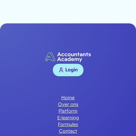
Login
Home
Over ons
Platform
E-learning
Formules
Contact