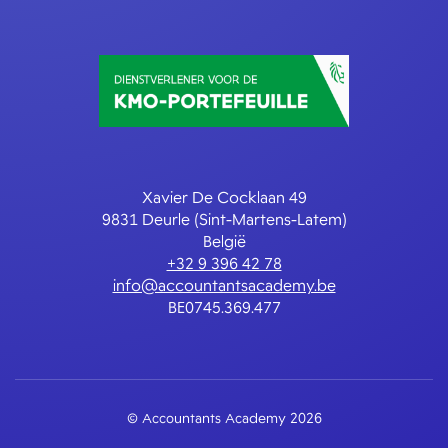
Xavier De Cocklaan 49
9831 Deurle (Sint-Martens-Latem)
België
+32 9 396 42 78
info@accountantsacademy.be
BE0745.369.477
© Accountants Academy 2026