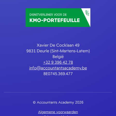
Xavier De Cocklaan 49
9831 Deurle (Sint-Martens-Latem)
België
+32 9 396 42 78
info@accountantsacademy.be
BE0745.369.477
© Accountants Academy 2026
Algemene voorwaarden