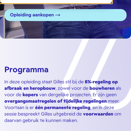
Opleiding aankopen
Programma
In deze opleiding staat Gilles stil bij de
6%-regeling op
afbraak en heropbouw
, zowel voor de
bouwheren
als
voor de
kopers
van dergelijke projecten. Er zijn geen
overgangsmaatregelen of tijdelijke regelingen
meer.
Voortaan is er
één permanente regeling
, en in deze
sessie bespreekt Gilles uitgebreid de
voorwaarden
om
daarvan gebruik te kunnen maken.