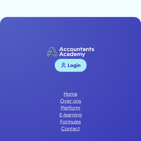
Login
Home
Over ons
Platform
E-learning
Formules
Contact