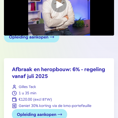
Opleiding aankopen
Afbraak en heropbouw: 6% - regeling
vanaf juli 2025
Gilles Tack
1 u 35 min
€120.00 (excl BTW)
Geniet 30% korting via de kmo-portefeuille
Opleiding aankopen